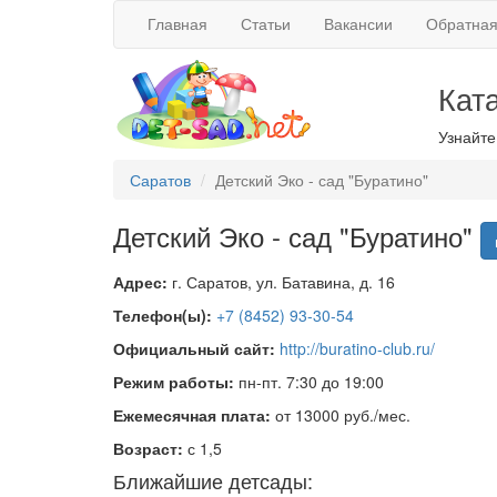
Главная
Статьи
Вакансии
Обратная
Кат
Узнайте
Саратов
Детский Эко - сад "Буратино"
Детский Эко - сад "Буратино"
Адрес:
г. Саратов, ул. Батавина, д. 16
Телефон(ы):
+7 (8452) 93-30-54
Официальный сайт:
http://buratino-club.ru/
Режим работы:
пн-пт. 7:30 до 19:00
Ежемесячная плата:
от 13000 руб./мес.
Возраст:
с 1,5
Ближайшие детсады: