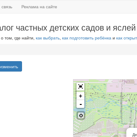
 связь
Реклама на сайте
алог частных детских садов и яслей
 о том, где найти,
как выбрать
,
как подготовить ребёнка
и
как открыт
изменить
+
-
Де