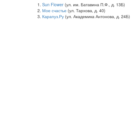
Sun Flower
(ул. им. Батавина П.Ф., д. 13Б)
Мое счастье
(ул. Тархова, д. 40)
Карапуз.Ру
(ул. Академика Антонова, д. 24Б)