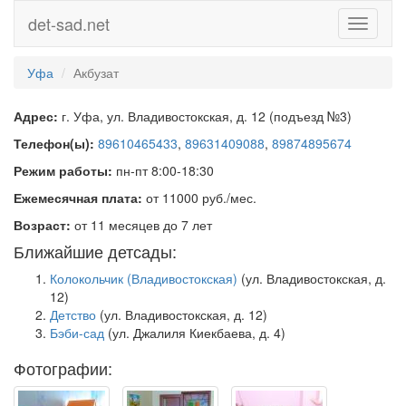
det-sad.net
Toggle
navigati
Уфа
Акбузат
Адрес:
г. Уфа, ул. Владивостокская, д. 12 (подъезд №3)
Телефон(ы):
89610465433
,
89631409088
,
89874895674
Режим работы:
пн-пт 8:00-18:30
Ежемесячная плата:
от 11000 руб./мес.
Возраст:
от 11 месяцев до 7 лет
Ближайшие детсады:
Колокольчик (Владивостокская)
(ул. Владивостокская, д.
12)
Детство
(ул. Владивостокская, д. 12)
Бэби-сад
(ул. Джалиля Киекбаева, д. 4)
Фотографии: