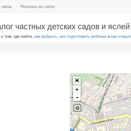
 связь
Реклама на сайте
алог частных детских садов и яслей
 о том, где найти,
как выбрать
,
как подготовить ребёнка
и
как открыт
+
-