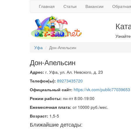
Главная
Статьи
Вакансии
Обратная
Кат
Узнайте
Уфа
Дон-Апельсин
Дон-Апельсин
Адрес:
г. Уфа, ул. Ал. Невского, д. 23
Телефон(ы):
89273435720
Официальный сайт:
https://vk.com/public77039653
Режим работы:
пн-пт 8:00-19:00
Ежемесячная плата:
от 10000 руб./мес.
Возраст:
1,5-5
Ближайшие детсады: