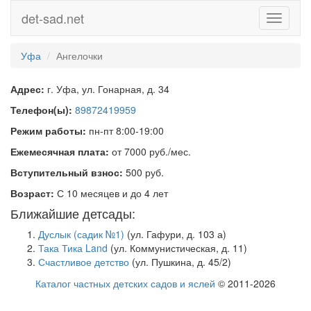
det-sad.net
Toggle
navigati
Уфа
Ангелочки
Адрес:
г. Уфа, ул. Гонарная, д. 34
Телефон(ы):
89872419959
Режим работы:
пн-пт 8:00-19:00
Ежемесячная плата:
от 7000 руб./мес.
Вступительный взнос:
500 руб.
Возраст:
С 10 месяцев и до 4 лет
Ближайшие детсады:
Дуслык (садик №1)
(ул. Гафури, д. 103 а)
Така Тика Land
(ул. Коммунистическая, д. 11)
Счастливое детство
(ул. Пушкина, д. 45/2)
Каталог частных детских садов и яслей
© 2011-2026