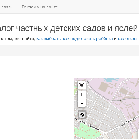
 связь
Реклама на сайте
алог частных детских садов и яслей
 о том, где найти,
как выбрать
,
как подготовить ребёнка
и
как открыт
+
-