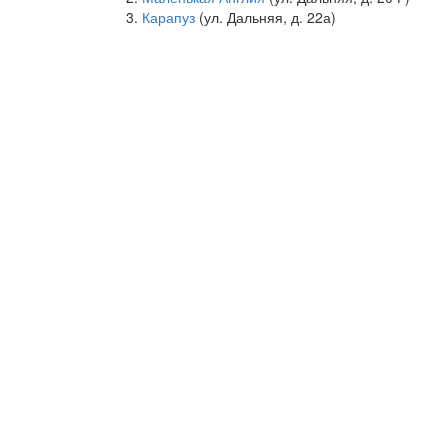
Карапуз
(ул. Дальняя, д. 22а)