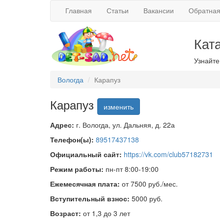
Главная
Статьи
Вакансии
Обратная
Кат
Узнайте
Вологда
Карапуз
Карапуз
изменить
Адрес:
г. Вологда, ул. Дальняя, д. 22а
Телефон(ы):
89517437138
Официальный сайт:
https://vk.com/club57182731
Режим работы:
пн-пт 8:00-19:00
Ежемесячная плата:
от 7500 руб./мес.
Вступительный взнос:
5000 руб.
Возраст:
от 1,3 до 3 лет