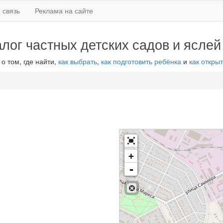
 связь
Реклама на сайте
алог частных детских садов и яслей
 о том, где найти,
как выбрать
,
как подготовить ребёнка
и
как открыт
+
-