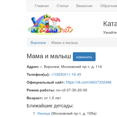
Главная
Статьи
Вакансии
Обратная
Кат
Узнайте
Воронеж
Мама и малыш
Мама и малыш
изменить
Адрес:
г. Воронеж, Московский пр-т, д. 114
Телефон(ы):
+7(929)011-16-45
Официальный сайт:
https://vk.com/id437332486
Режим работы:
пн-сб 07-30-20-00
Возраст:
от 1,5 лет
Ближайшие детсады:
Умница
(Московский пр-т, д. 109а)