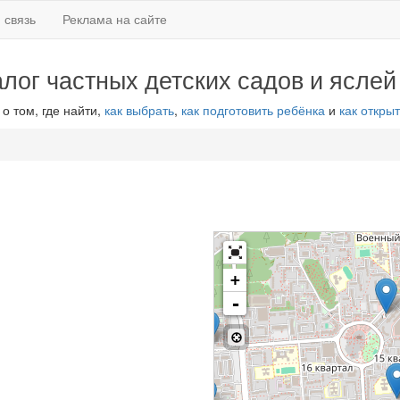
 связь
Реклама на сайте
алог частных детских садов и яслей
 о том, где найти,
как выбрать
,
как подготовить ребёнка
и
как открыт
+
-