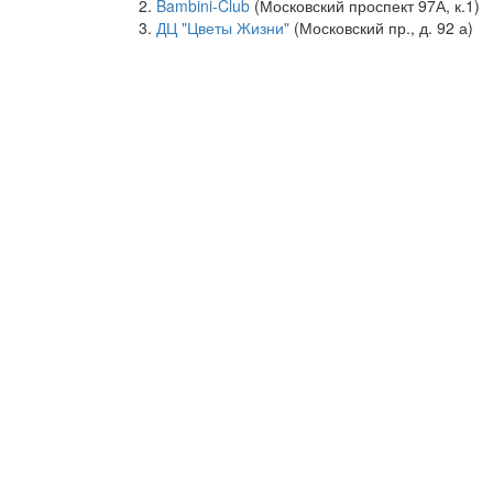
Bambini-Club
(Московский проспект 97А, к.1)
ДЦ "Цветы Жизни"
(Московский пр., д. 92 а)