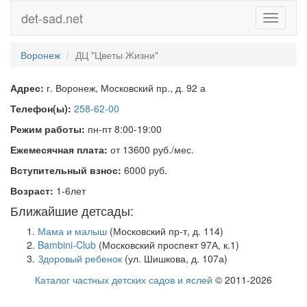
det-sad.net
Toggle
navigati
Воронеж
ДЦ "Цветы Жизни"
Адрес:
г. Воронеж, Московский пр., д. 92 а
Телефон(ы):
258-62-00
Режим работы:
пн-пт 8:00-19:00
Ежемесячная плата:
от 13600 руб./мес.
Вступительный взнос:
6000 руб.
Возраст:
1-6лет
Ближайшие детсады:
Мама и малыш
(Московский пр-т, д. 114)
Bambini-Club
(Московский проспект 97А, к.1)
Здоровый ребенок
(ул. Шишкова, д. 107а)
Каталог частных детских садов и яслей
© 2011-2026