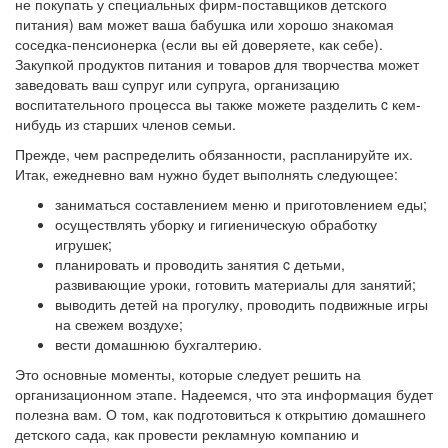
не покупать у специальных фирм-поставщиков детского
питания) вам может ваша бабушка или хорошо знакомая
соседка-пенсионерка (если вы ей доверяете, как себе).
Закупкой продуктов питания и товаров для творчества может
заведовать ваш супруг или супруга, организацию
воспитательного процесса вы также можете разделить c кем-
нибудь из старших членов семьи.
Прежде, чем распределить обязанности, распланируйте их.
Итак, ежедневно вам нужно будет выполнять следующее:
заниматься составлением меню и приготовлением еды;
осуществлять уборку и гигиеническую обработку
игрушек;
планировать и проводить занятия c детьми,
развивающие уроки, готовить материалы для занятий;
выводить детей на прогулку, проводить подвижные игры
на свежем воздухе;
вести домашнюю бухгалтерию.
Это основные моменты, которые следует решить на
организационном этапе. Надеемся, что эта информация будет
полезна вам. О том, как подготовиться к открытию домашнего
детского сада, как провести рекламную компанию и