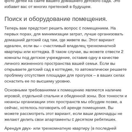
фото детей на сайте вашего домашнего детского сада. Это
избавит вас от многих претензий в будущем.
Поиск и оборудование помещения.
Теперь вам предстоит решить вопрос c помещением. На
первых порах, для минимизации затрат, лучше организовать
домашний детский сад там, где живете вы. Этот вариант
идеален, если вы – счастливый владелец трехкомнатной
квартиры или коттеджа. В таком случае, вы можете отвести 2
комнаты под детское учреждение, оставив одну в качестве
личного жизненного пространства вашей семьи. Если вы
открываете детский сад в коттедже, то автоматически решаете
проблему отсутствия площадки для прогулок – в ваших силах
оснастить ее по высшему уровню.
Основными требованиями к помещению являются наличие
игровой, отдельной спальни и обеденной зоны. Все тонкости и
нюансы организации этих пространств мы обсудим позже, а
сейчас, хотелось поговорить об аренде помещения. Вы
можете рассмотреть этот вариант, если ваши домочадцы не
желают делить свои апартаменты c десятком ребятишек.
Арендуя двух- или трехкомнатную квартиру (в последней