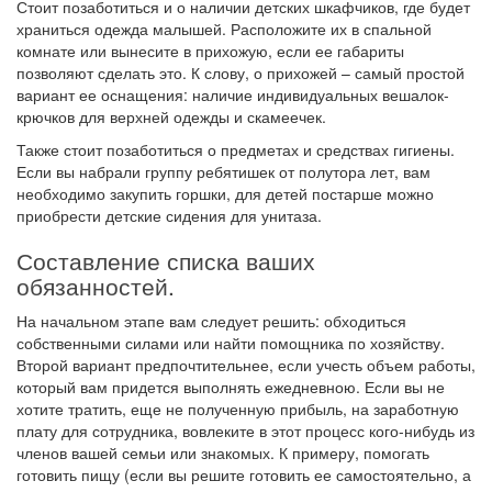
Стоит позаботиться и о наличии детских шкафчиков, где будет
храниться одежда малышей. Расположите их в спальной
комнате или вынесите в прихожую, если ее габариты
позволяют сделать это. К слову, о прихожей – самый простой
вариант ее оснащения: наличие индивидуальных вешалок-
крючков для верхней одежды и скамеечек.
Также стоит позаботиться о предметах и средствах гигиены.
Если вы набрали группу ребятишек от полутора лет, вам
необходимо закупить горшки, для детей постарше можно
приобрести детские сидения для унитаза.
Составление списка ваших
обязанностей.
На начальном этапе вам следует решить: обходиться
собственными силами или найти помощника по хозяйству.
Второй вариант предпочтительнее, если учесть объем работы,
который вам придется выполнять ежедневною. Если вы не
хотите тратить, еще не полученную прибыль, на заработную
плату для сотрудника, вовлеките в этот процесс кого-нибудь из
членов вашей семьи или знакомых. К примеру, помогать
готовить пищу (если вы решите готовить ее самостоятельно, а