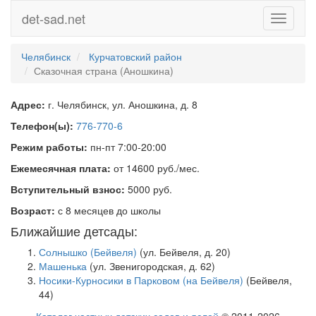
det-sad.net
Toggle
navigati
Челябинск
Курчатовский район
Сказочная страна (Аношкина)
Адрес:
г. Челябинск, ул. Аношкина, д. 8
Телефон(ы):
776-770-6
Режим работы:
пн-пт 7:00-20:00
Ежемесячная плата:
от 14600 руб./мес.
Вступительный взнос:
5000 руб.
Возраст:
с 8 месяцев до школы
Ближайшие детсады:
Солнышко (Бейвеля)
(ул. Бейвеля, д. 20)
Машенька
(ул. Звенигородская, д. 62)
Носики-Курносики в Парковом (на Бейвеля)
(Бейвеля,
44)