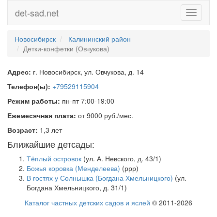
det-sad.net
Toggle
navigati
Новосибирск
Калининский район
Детки-конфетки (Овчукова)
Адрес:
г. Новосибирск, ул. Овчукова, д. 14
Телефон(ы):
+79529115904
Режим работы:
пн-пт 7:00-19:00
Ежемесячная плата:
от 9000 руб./мес.
Возраст:
1,3 лет
Ближайшие детсады:
Тёплый островок
(ул. А. Невского, д. 43/1)
Божья коровка (Менделеева)
(ррр)
В гостях у Солнышка (Богдана Хмельницкого)
(ул.
Богдана Хмельницкого, д. 31/1)
Каталог частных детских садов и яслей
© 2011-2026