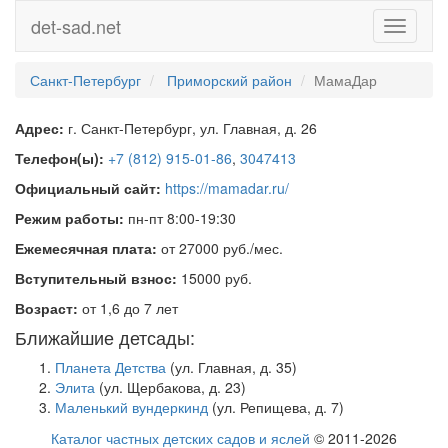
det-sad.net
Toggle
navigati
Санкт-Петербург
Приморский район
МамаДар
Адрес:
г. Санкт-Петербург, ул. Главная, д. 26
Телефон(ы):
+7 (812) 915-01-86
,
3047413
Официальный сайт:
https://mamadar.ru/
Режим работы:
пн-пт 8:00-19:30
Ежемесячная плата:
от 27000 руб./мес.
Вступительный взнос:
15000 руб.
Возраст:
от 1,6 до 7 лет
Ближайшие детсады:
Планета Детства
(ул. Главная, д. 35)
Элита
(ул. Щербакова, д. 23)
Маленький вундеркинд
(ул. Репищева, д. 7)
Каталог частных детских садов и яслей
© 2011-2026